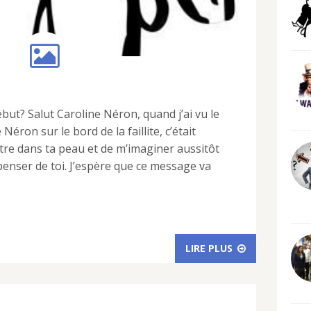
début? Salut Caroline Néron, quand j’ai vu le
Néron sur le bord de la faillite, c’était
tre dans ta peau et de m’imaginer aussitôt
 penser de toi. J’espère que ce message va
LIRE PLUS