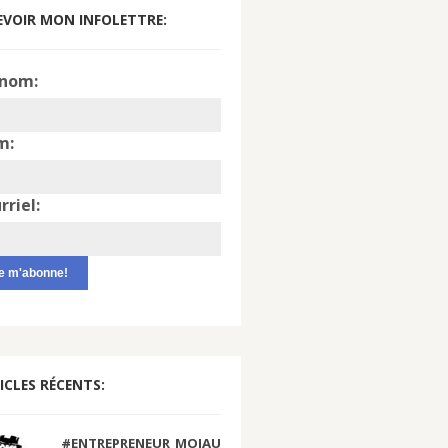
EVOIR MON INFOLETTRE:
nom:
m:
rriel:
ICLES RÉCENTS:
#ENTREPRENEUR_MOIAU