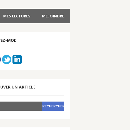
MES LECTURES
ME JOINDRE
VEZ-MOI:
UVER UN ARTICLE: