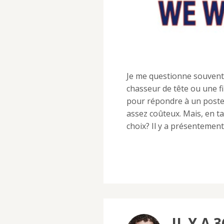
Je me questionne souvent
chasseur de tête ou une f
pour répondre à un poste
assez coûteux. Mais, en t
choix? Il y a présentemen
IL Y A 