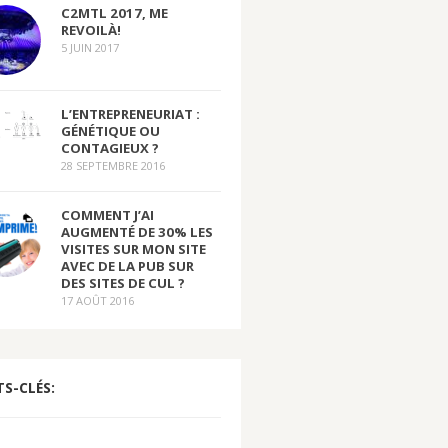
C2MTL 2017, ME
REVOILÀ!
5 JUIN 2017
L’ENTREPRENEURIAT :
GÉNÉTIQUE OU
CONTAGIEUX ?
28 SEPTEMBRE 2016
COMMENT J’AI
AUGMENTÉ DE 30% LES
VISITES SUR MON SITE
AVEC DE LA PUB SUR
DES SITES DE CUL ?
17 AOÛT 2016
S-CLÉS: