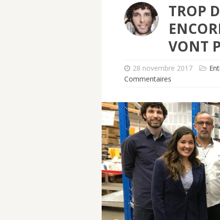
TROP D
ENCORE
VONT P
28 novembre 2017
Ent
Commentaires