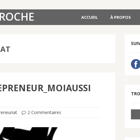
AROCHE
ACCUEIL
À PROPOS
SUI
IAT
EPRENEUR_MOIAUSSI
TRO
reneuriat
2 Commentaires