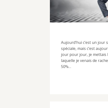
Aujourd’hui c’est un jour sp
spéciale, mais c’est aujourd
jour pour jour, je mettai
laquelle je venais de rach
50%…