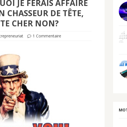
OI JE FERAIS AFFAIRE
N CHASSEUR DE TÊTE,
TE CHER NON?
trepreneuriat
1 Commentaire
MOT