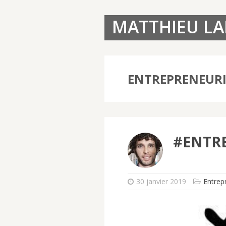
MATTHIEU L
ENTREPRENEUR
#ENTR
30 janvier 2019
Entrep