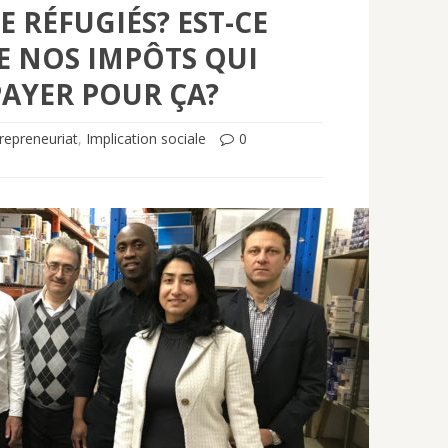
E RÉFUGIÉS? EST-CE
 NOS IMPÔTS QUI
AYER POUR ÇA?
repreneuriat
,
Implication sociale
0