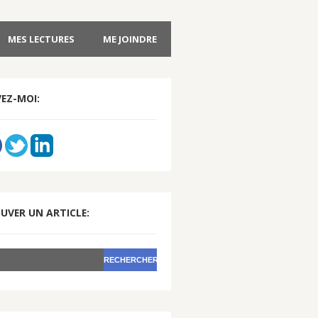
MES LECTURES
ME JOINDRE
VEZ-MOI:
UVER UN ARTICLE: