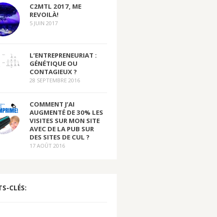
C2MTL 2017, ME
REVOILÀ!
5 JUIN 2017
L’ENTREPRENEURIAT :
GÉNÉTIQUE OU
CONTAGIEUX ?
28 SEPTEMBRE 2016
COMMENT J’AI
AUGMENTÉ DE 30% LES
VISITES SUR MON SITE
AVEC DE LA PUB SUR
DES SITES DE CUL ?
17 AOÛT 2016
S-CLÉS: