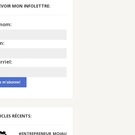
EVOIR MON INFOLETTRE:
nom:
m:
rriel:
ICLES RÉCENTS:
#ENTREPRENEUR_MOIAU