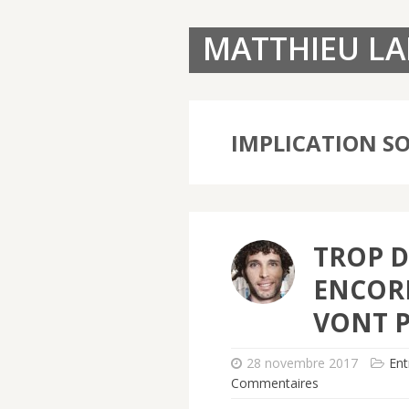
MATTHIEU L
IMPLICATION SO
TROP D
ENCORE
VONT P
28 novembre 2017
Ent
Commentaires