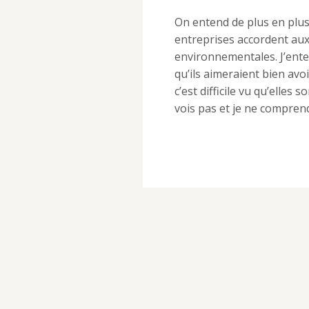
On entend de plus en plus
entreprises accordent aux 
environnementales. J’ente
qu’ils aimeraient bien avo
c’est difficile vu qu’elles s
vois pas et je ne compre