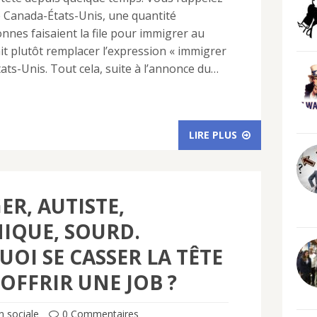
re Canada-États-Unis, une quantité
nes faisaient la file pour immigrer au
it plutôt remplacer l’expression « immigrer
tats-Unis. Tout cela, suite à l’annonce du…
LIRE PLUS
ER, AUTISTE,
IQUE, SOURD.
OI SE CASSER LA TÊTE
 OFFRIR UNE JOB ?
n sociale
0 Commentaires