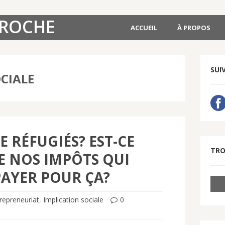
AROCHE
ACCUEIL
À PROPOS
SUI
CIALE
E RÉFUGIÉS? EST-CE
TRO
 NOS IMPÔTS QUI
AYER POUR ÇA?
repreneuriat
,
Implication sociale
0